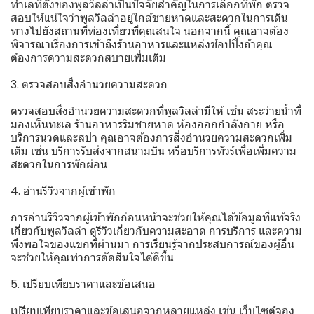
ทำเลที่ตั้งของพูลวิลล่าเป็นปัจจัยสำคัญในการเลือกที่พัก ตรวจ
สอบให้แน่ใจว่าพูลวิลล่าอยู่ใกล้ชายหาดและสะดวกในการเดิน
ทางไปยังสถานที่ท่องเที่ยวที่คุณสนใจ นอกจากนี้ คุณอาจต้อง
พิจารณาเรื่องการเข้าถึงร้านอาหารและแหล่งช้อปปิ้งถ้าคุณ
ต้องการความสะดวกสบายเพิ่มเติม
3. ตรวจสอบสิ่งอำนวยความสะดวก
ตรวจสอบสิ่งอำนวยความสะดวกที่พูลวิลล่ามีให้ เช่น สระว่ายน้ำที่
มองเห็นทะเล ร้านอาหารริมชายหาด ห้องออกกำลังกาย หรือ
บริการนวดและสปา คุณอาจต้องการสิ่งอำนวยความสะดวกเพิ่ม
เติม เช่น บริการรับส่งจากสนามบิน หรือบริการทัวร์เพื่อเพิ่มความ
สะดวกในการพักผ่อน
4. อ่านรีวิวจากผู้เข้าพัก
การอ่านรีวิวจากผู้เข้าพักก่อนหน้าจะช่วยให้คุณได้ข้อมูลที่แท้จริง
เกี่ยวกับพูลวิลล่า ดูรีวิวเกี่ยวกับความสะอาด การบริการ และความ
พึงพอใจของแขกที่ผ่านมา การเรียนรู้จากประสบการณ์ของผู้อื่น
จะช่วยให้คุณทำการตัดสินใจได้ดีขึ้น
5. เปรียบเทียบราคาและข้อเสนอ
เปรียบเทียบราคาและข้อเสนอจากหลายแหล่ง เช่น เว็บไซต์จอง