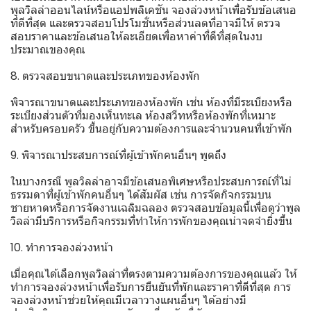
พูลวิลล่าออนไลน์หรือแอปพลิเคชัน จองล่วงหน้าเพื่อรับข้อเสนอ
ที่ดีที่สุด และตรวจสอบโปรโมชั่นหรือส่วนลดที่อาจมีให้ ตรวจ
สอบราคาและข้อเสนอให้ละเอียดเพื่อหาค่าที่ดีที่สุดในงบ
ประมาณของคุณ
8. ตรวจสอบขนาดและประเภทของห้องพัก
พิจารณาขนาดและประเภทของห้องพัก เช่น ห้องที่มีระเบียงหรือ
ระเบียงส่วนตัวที่มองเห็นทะเล ห้องสวีทหรือห้องพักที่เหมาะ
สำหรับครอบครัว ขึ้นอยู่กับความต้องการและจำนวนคนที่เข้าพัก
9. พิจารณาประสบการณ์ที่ผู้เข้าพักคนอื่นๆ พูดถึง
ในบางกรณี พูลวิลล่าอาจมีข้อเสนอพิเศษหรือประสบการณ์ที่ไม่
ธรรมดาที่ผู้เข้าพักคนอื่นๆ ได้สัมผัส เช่น การจัดกิจกรรมบน
ชายหาดหรือการจัดงานเฉลิมฉลอง ตรวจสอบข้อมูลนี้เพื่อดูว่าพูล
วิลล่ามีบริการหรือกิจกรรมที่ทำให้การพักของคุณน่าจดจำยิ่งขึ้น
10. ทำการจองล่วงหน้า
เมื่อคุณได้เลือกพูลวิลล่าที่ตรงตามความต้องการของคุณแล้ว ให้
ทำการจองล่วงหน้าเพื่อรับการยืนยันที่พักและราคาที่ดีที่สุด การ
จองล่วงหน้าช่วยให้คุณมีเวลาวางแผนอื่นๆ ได้อย่างมี