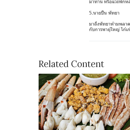
มาทาน หรือแวะพักหล
5.นายปืน พัทยา
มาถึงพัทยาห้ามพลาด ถ
กับการพาผู้ใหญ่ โก๋เ
Related Content