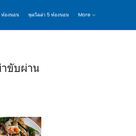
4 ห้องนอน
พูลวิลล่า 5 ห้องนอน
More
่าขับผ่าน