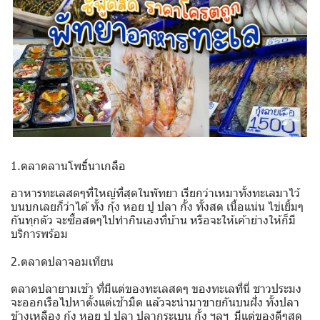
1.ตลาดลานโพธิ์นาเกลือ
อาหารทะเลสดๆที่ใหญ่ที่สุดในพัทยา เรียกว่าเหมาทั้งทะเลมาไว้
บนบกเลยก็ว่าได้ ทั้ง กุ้ง หอย ปู ปลา กั้ง ทั้งสด เนื้อแน่น ไข่เยิ้มๆ
กันทุกตัว จะซื้อสดๆไปทำกินเองที่บ้าน หรือจะให้เค้าย่างให้ก็มี
บริการพร้อม
2.ตลาดปลาจอมเทียน
ตลาดปลายามเช้า ที่มีแต่ของทะเลสดๆ ของทะเลที่นี่ ชาวประมง
จะออกเรือไปหาตั้งแต่เช้ามืด แล้วจะนำมาขายกันบนฝั่ง ทั้งปลา
ข้างเหลือง กุ้ง หอย ปู ปลา ปลากระเบน กั้ง ฯลฯ มีแต่ของดีๆสด