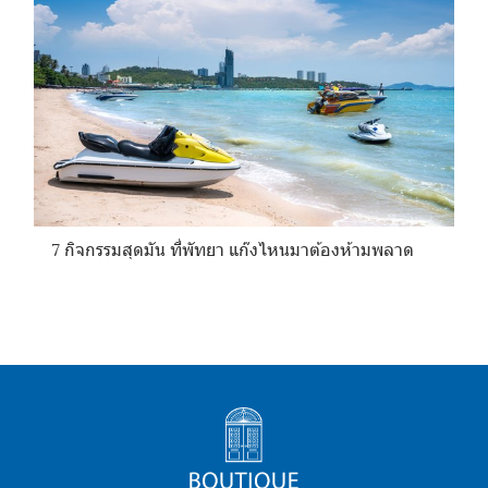
7 กิจกรรมสุดมัน ที่พัทยา แก๊งไหนมาต้องห้ามพลาด