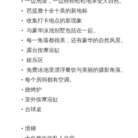
一边泡澡，一边轻轻松松地享受大自然。
芭提雅十全十美的新地标
收集打卡地点的新现象
与豪华泳池别墅包括在一起。
每一角落都很美，还有豪华的自然风景。
露台按摩浴缸
娱乐区
免费泳池里漂浮餐饮与美丽的摄影角落。
每个房间都有空调。
烧烤炉
室外按摩浴缸
台球桌
滑梯