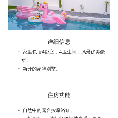
详细信息
家里包括4卧室，4卫生间，风景优美豪
华。
新开的豪华别墅。
住房功能
自然中的露台按摩浴缸。