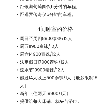
距银湖葡萄园仅5分钟的车程。
距暹罗传奇仅5分钟的车程。
4间卧室的价格
周日至周四8900泰铢/12人
周五11900泰铢/12人
周六14900泰铢/12人
法定假日17900泰铢/12人
泼水节19900泰铢/12人
超过14人以上500泰铢/1人（最多限制15
人）
新年（住两天19900/1天）
提供给每人床铺、枕头与浴巾。