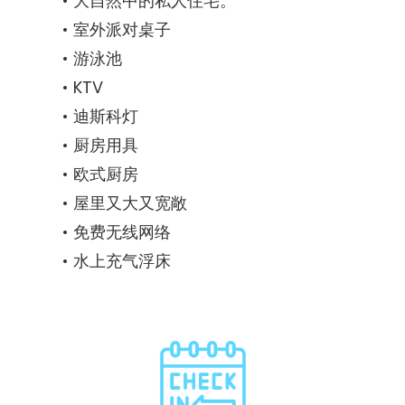
大自然中的私人住宅。
室外派对桌子
游泳池
KTV
迪斯科灯
厨房用具
欧式厨房
屋里又大又宽敞
免费无线网络
水上充气浮床