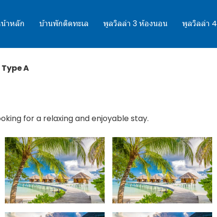
น้าหลัก
บ้านพักติดทะเล
พูลวิลล่า 3 ห้องนอน
พูลวิลล่า 
Type A
ooking for a relaxing and enjoyable stay.