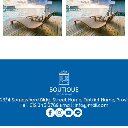
123/4 Somewhere Bldg., Street Name, District Name, Prov
Tel : 012 345 6789 Email : info@mail.com