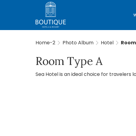
ห
Home-2
Photo Album
Hotel
Room 
Room Type A
Sea Hotel is an ideal choice for travelers l