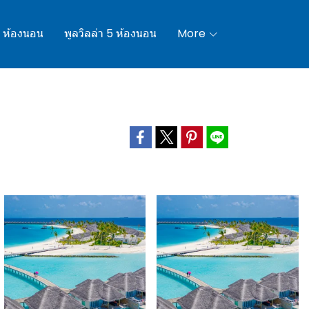
4 ห้องนอน
พูลวิลล่า 5 ห้องนอน
More