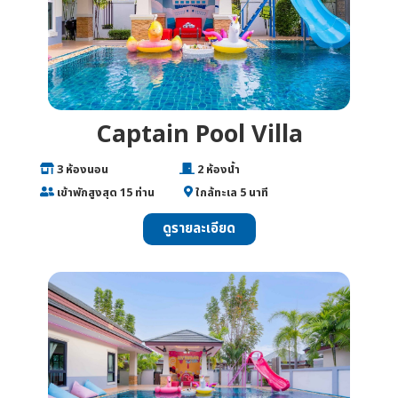
Captain Pool Villa
___
3 ห้องนอน
________________
2 ห้องน้ำ
___
เข้าพักสูงสุด 15 ท่าน
______
ใกล้ทะเล 5 นาที
ดูรายละเอียด