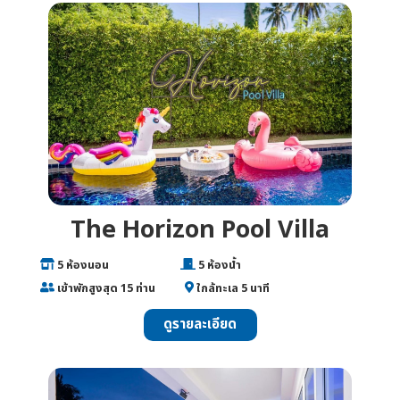
The Horizon Pool Villa
___
5 ห้องนอน
________________
5 ห้องน้ำ
___
เข้าพักสูงสุด 15 ท่าน
______
ใกล้ทะเล 5 นาที
ดูรายละเอียด