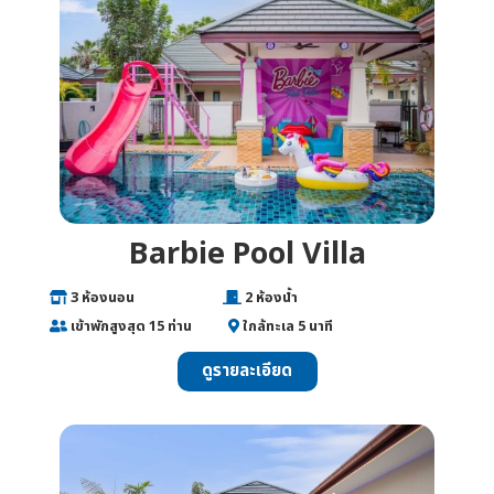
Barbie Pool Villa
___
3 ห้องนอน
________________
2 ห้องน้ำ
___
เข้าพักสูงสุด 15 ท่าน
______
ใกล้ทะเล 5 นาที
ดูรายละเอียด