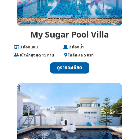
My Sugar Pool Villa
___
3 ห้องนอน
________________
2 ห้องน้ำ
___
เข้าพักสูงสุด 15 ท่าน
______
ใกล้ทะเล 5 นาที
ดูรายละเอียด