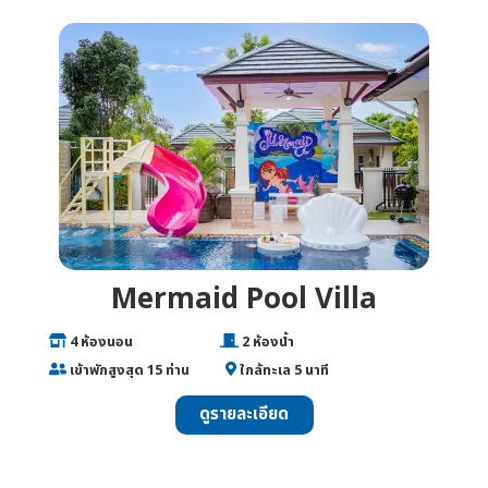
Mermaid Pool Villa
___
4 ห้องนอน
________________
2 ห้องน้ำ
___
เข้าพักสูงสุด 15 ท่าน
______
ใกล้ทะเล 5 นาที
ดูรายละเอียด