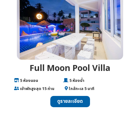
Full Moon Pool Villa
___
5 ห้องนอน
________________
5 ห้องน้ำ
___
เข้าพักสูงสุด 15 ท่าน
______
ใกล้ทะเล 5 นาที
ดูรายละเอียด