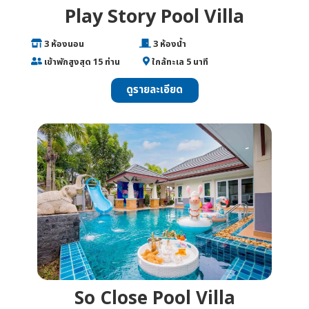
Play Story Pool Villa
___
3 ห้องนอน
________________
3 ห้องน้ำ
___
เข้าพักสูงสุด 15 ท่าน
______
ใกล้ทะเล 5 นาที
ดูรายละเอียด
So Close Pool Villa