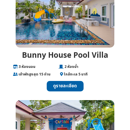
Bunny House Pool Villa
___
3 ห้องนอน
________________
2 ห้องน้ำ
___
เข้าพักสูงสุด 15 ท่าน
______
ใกล้ทะเล 5 นาที
ดูรายละเอียด