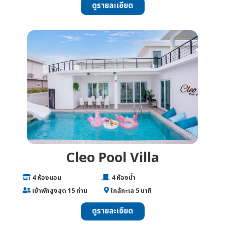
ดูรายละเอียด
Cleo Pool Villa
___
4 ห้องนอน
________________
4 ห้องน้ำ
___
เข้าพักสูงสุด 15 ท่าน
______
ใกล้ทะเล 5 นาที
ดูรายละเอียด