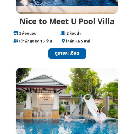
Nice to Meet U Pool Villa
___
3 ห้องนอน
________________
2 ห้องน้ำ
___
เข้าพักสูงสุด 15 ท่าน
______
ใกล้ทะเล 5 นาที
ดูรายละเอียด