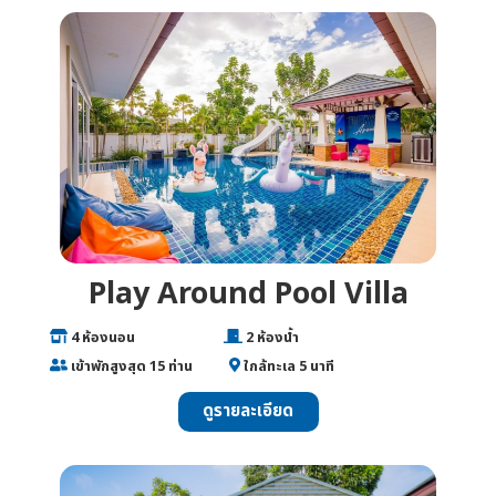
Play Around Pool Villa
___
4 ห้องนอน
________________
2 ห้องน้ำ
___
เข้าพักสูงสุด 15 ท่าน
______
ใกล้ทะเล 5 นาที
ดูรายละเอียด