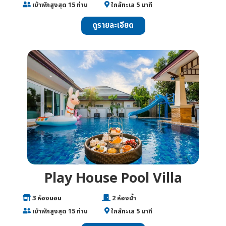
___
เข้าพักสูงสุด 15 ท่าน
______
ใกล้ทะเล 5 นาที
ดูรายละเอียด
Play House Pool Villa
___
3 ห้องนอน
________________
2 ห้องน้ำ
___
เข้าพักสูงสุด 15 ท่าน
______
ใกล้ทะเล 5 นาที