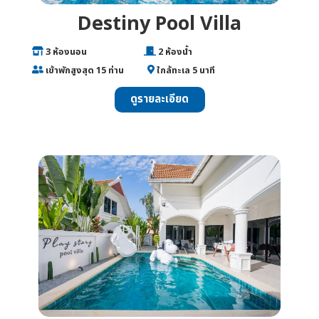
Destiny Pool Villa
___
3 ห้องนอน
________________
2 ห้องน้ำ
___
เข้าพักสูงสุด 15 ท่าน
______
ใกล้ทะเล 5 นาที
ดูรายละเอียด