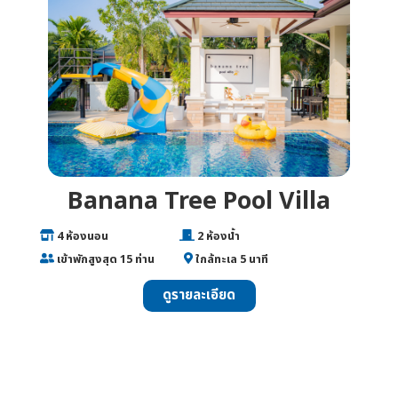
Banana Tree Pool Villa
___
4 ห้องนอน
________________
2 ห้องน้ำ
___
เข้าพักสูงสุด 15 ท่าน
______
ใกล้ทะเล 5 นาที
ดูรายละเอียด