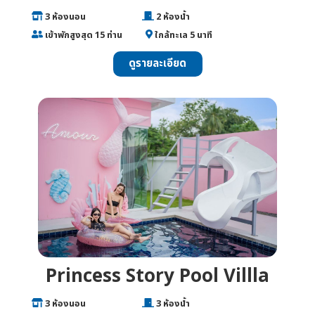
___
3 ห้องนอน
________________
2 ห้องน้ำ
___
เข้าพักสูงสุด 15 ท่าน
______
ใกล้ทะเล 5 นาที
ดูรายละเอียด
Princess Story Pool Villla
___
3 ห้องนอน
________________
3 ห้องน้ำ